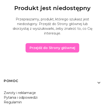
Produkt jest niedostępny
Przepraszamy, produkt, którego szukasz jest
niedostępny. Przejdź do Strony głównej lub
skorzystaj z wyszukiwarki, żeby znaleźć to, co Cię
interesuje.
Przejdź do Strony głównej
Linki w stopce
POMOC
Zwroty i reklamacje
Pytania i odpowiedzi
Regulamin