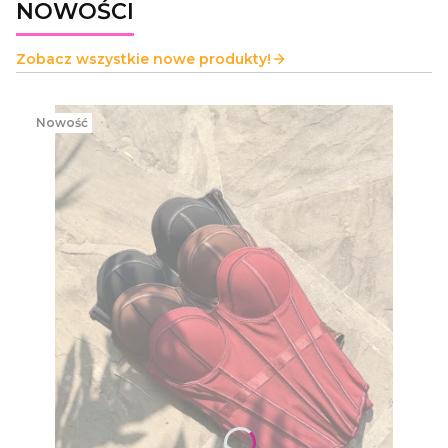
NOWOŚCI
Zobacz wszystkie nowe produkty!
Nowość