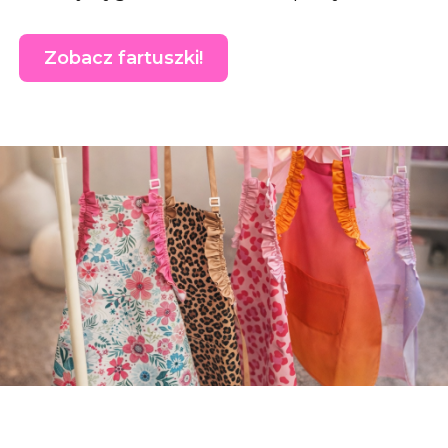
Zobacz fartuszki!