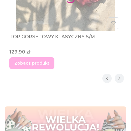
TOP GORSETOWY KLASYCZNY S/M
Cena
129,90 zł
Zobacz produkt