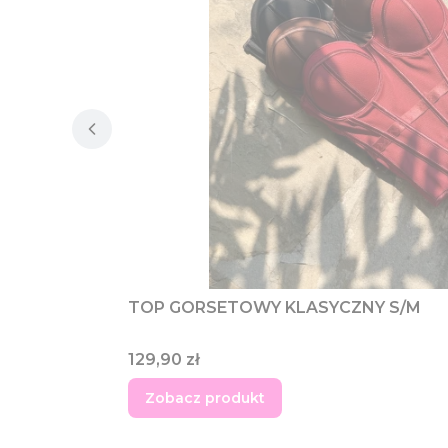
TOP GORSETOWY KLASYCZNY S/M
Cena
129,90 zł
Zobacz produkt