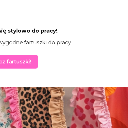
się stylowo do pracy!
wygodne fartuszki do pracy
z fartuszki!