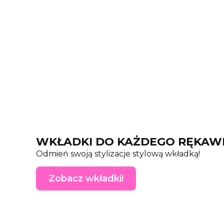
WKŁADKI DO KAŻDEGO RĘKAW
Odmień swoją stylizacje stylową wkładką!
Zobacz wkładki!