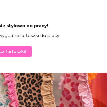
się stylowo do pracy!
wygodne fartuszki do pracy
z fartuszki!