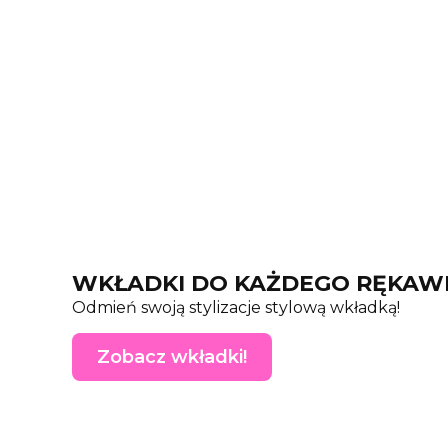
WKŁADKI DO KAŻDEGO RĘKAW
Odmień swoją stylizacje stylową wkładką!
Zobacz wkładki!