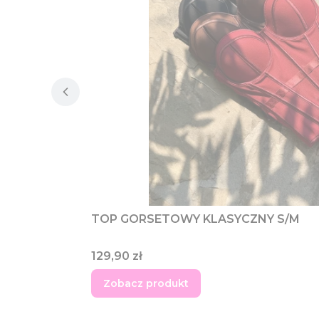
TOP GORSETOWY KLASYCZNY S/M
Cena
129,90 zł
Zobacz produkt