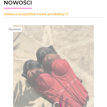
NOWOŚCI
Zobacz wszystkie nowe produkty!
Nowość