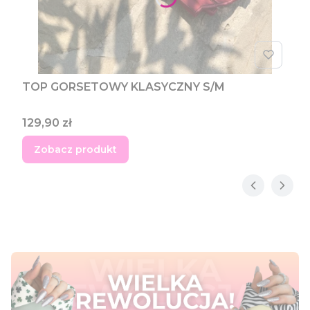
TOP GORSETOWY KLASYCZNY S/M
Cena
129,90 zł
Zobacz produkt