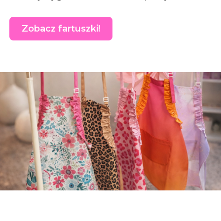
Zobacz fartuszki!