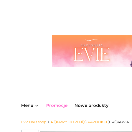
Menu
Promocje
Nowe produkty
Evie Nails shop
RĘKAWY DO ZDJĘĆ PAZNOKCI
RĘKAW A'L