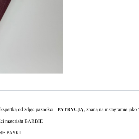
PATRYCJĄ
kspertką od zdjęć paznokci -
, znaną na instagramie jako 
ości materiału BARBIE
NE PASKI