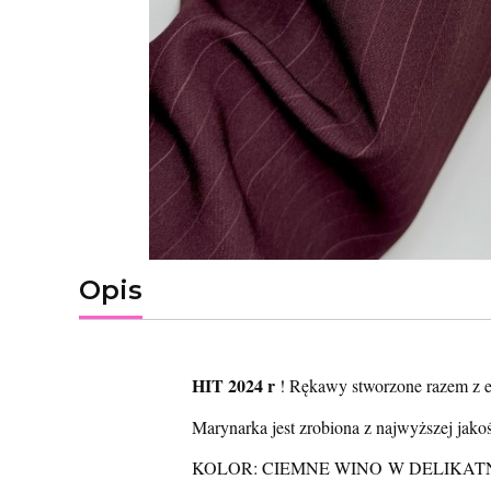
Opis
HIT 2024 r
! Rękawy stworzone razem z e
Marynarka jest zrobiona z najwyższej jak
KOLOR: CIEMNE WINO W DELIKAT