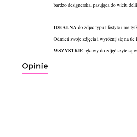
bardzo designerska, pasująca do wielu delik
IDEALNA
do zdjęć typu lifestyle i nie tyl
Odmień swoje zdjęcia i wyróżnij się na tle 
WSZYSTKIE
rękawy do zdjęć szyte są 
Opinie