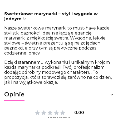
Sweterkowe marynarki – styl i wygoda w
jednym
✨
Nasze sweterkowe marynarki to must-have każdej
stylistki paznokci! Idealnie łączą elegancję
marynarki z miękkością swetra. Wygodne, lekkie i
stylowe – świetnie prezentują się na zdjęciach
paznokci, a przy tym są praktyczne podczas
codziennej pracy.
Dzięki starannemu wykonaniu i unikalnym krojom
każda marynarka podkreśli Twój profesjonalizm,
dodając odrobiny modowego charakteru. To
propozycja, która sprawdzi się zarówno na co dzień,
jak i na wyjątkowe okazje.
Opinie
0.00
Liczba ocen: 0