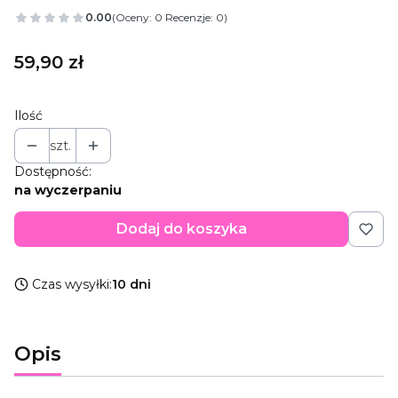
0.00
(Oceny: 0 Recenzje: 0)
Cena
59,90 zł
Ilość
szt.
Dostępność:
na wyczerpaniu
Dodaj do koszyka
Czas wysyłki:
10 dni
Opis