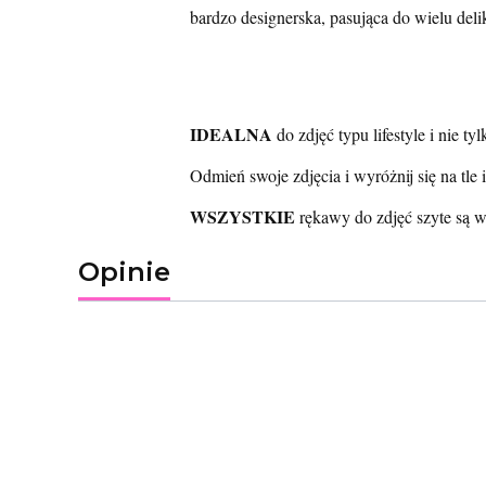
bardzo designerska, pasująca do wielu delika
IDEALNA
do zdjęć typu lifestyle i nie tyl
Odmień swoje zdjęcia i wyróżnij się na tle 
WSZYSTKIE
rękawy do zdjęć szyte są 
Opinie