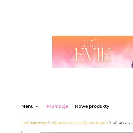
Menu
Promocje
Nowe produkty
Evie Nails shop
RĘKAWY DO ZDJĘĆ PAZNOKCI
RĘKAW DO