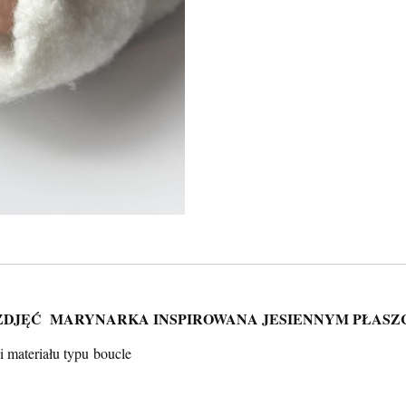
O ZDJĘĆ MARYNARKA INSPIROWANA JESIENNYM PŁAS
 materiału typu boucle