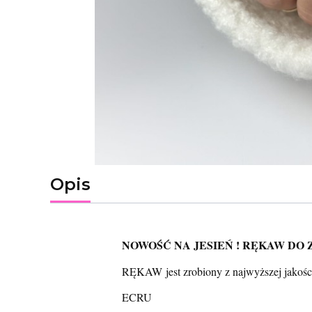
Opis
NOWOŚĆ NA JESIEŃ ! RĘKAW D
RĘKAW jest zrobiony z najwyższej jakości
ECRU