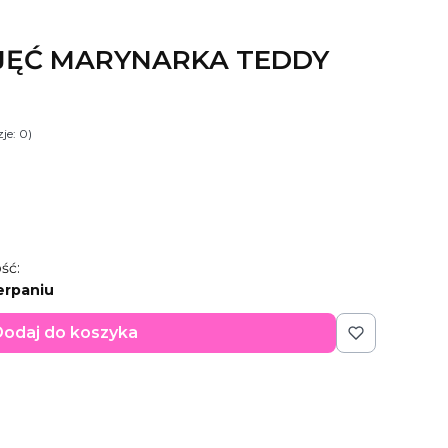
JĘĆ MARYNARKA TEDDY
je: 0)
ść:
erpaniu
odaj do koszyka